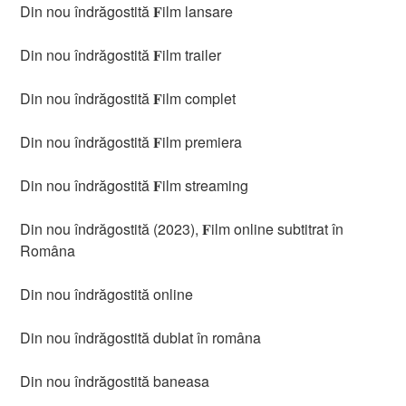
Din nou îndrăgostită 𝐅ilm lansare
Din nou îndrăgostită 𝐅ilm trailer
Din nou îndrăgostită 𝐅ilm complet
Din nou îndrăgostită 𝐅ilm premiera
Din nou îndrăgostită 𝐅ilm streaming
Din nou îndrăgostită (2023), 𝐅ilm online subtitrat în
Româna
Din nou îndrăgostită online
Din nou îndrăgostită dublat în româna
Din nou îndrăgostită baneasa