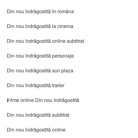
Din nou îndrăgostită în româna
Din nou îndrăgostită la cinema
Din nou îndrăgostită online subtitrat
Din nou îndrăgostită personaje
Din nou îndrăgostită sun plaza
Din nou îndrăgostită trailer
𝐅ilme online Din nou îndrăgostită
Din nou îndrăgostită subtitrat
Din nou îndrăgostită online