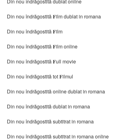
Din nou îndrăgostită dublat online
Din nou îndrăgostită 𝐅ilm dublat in romana
Din nou îndrăgostită 𝐅ilm
Din nou îndrăgostită 𝐅ilm online
Din nou îndrăgostită 𝐅ull movie
Din nou îndrăgostită tot 𝐅ilmul
Din nou îndrăgostită online dublat in romana
Din nou îndrăgostită dublat in romana
Din nou îndrăgostită subtitrat in romana
Din nou îndrăgostită subtitrat in romana online