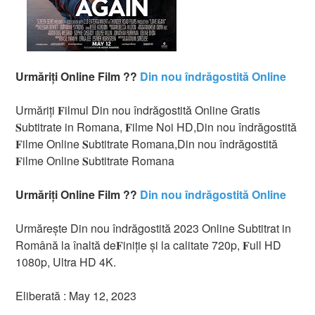
Urmăriți Online Film ??
Din nou îndrăgostită Online
Urmăriți 𝐅ilmul Din nou îndrăgostită Online Gratis
𝐒ubtitrate in Romana, 𝐅ilme Noi HD,Din nou îndrăgostită
𝐅ilme Online 𝐒ubtitrate Romana,Din nou îndrăgostită
𝐅ilme Online 𝐒ubtitrate Romana
Urmăriți Online Film ??
Din nou îndrăgostită Online
Urmărește Din nou îndrăgostită 2023 Online Subtitrat in
Română la înaltă de𝐅iniție și la calitate 720p, 𝐅ull HD
1080p, Ultra HD 4K.
Eliberată : May 12, 2023